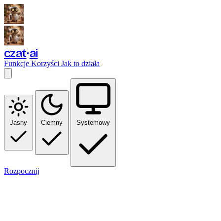
czat
ai
Funkcje
Korzyści
Jak to działa
Jasny
Ciemny
Systemowy
Rozpocznij