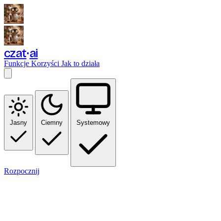
czat
ai
Funkcje
Korzyści
Jak to działa
Jasny
Ciemny
Systemowy
Rozpocznij