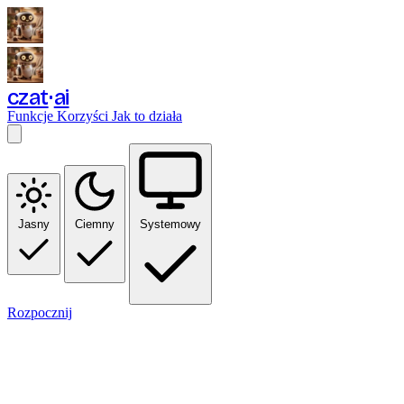
czat
ai
Funkcje
Korzyści
Jak to działa
Jasny
Ciemny
Systemowy
Rozpocznij