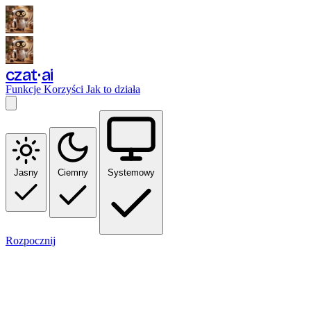
czat
ai
Funkcje
Korzyści
Jak to działa
Jasny
Ciemny
Systemowy
Rozpocznij