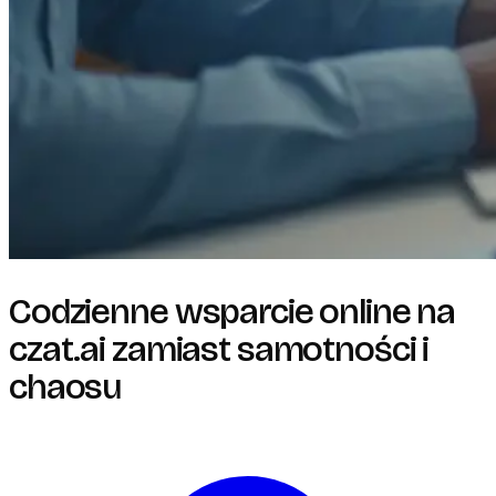
Codzienne wsparcie online na
czat.ai zamiast samotności i
chaosu