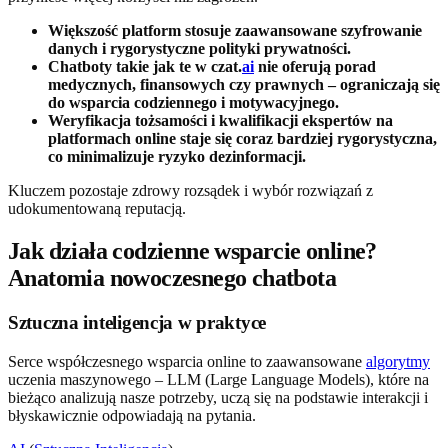
Większość platform stosuje zaawansowane szyfrowanie
danych i rygorystyczne polityki prywatności.
Chatboty takie jak te w czat.
ai
nie oferują porad
medycznych, finansowych czy prawnych – ograniczają się
do wsparcia codziennego i motywacyjnego.
Weryfikacja tożsamości i kwalifikacji ekspertów na
platformach online staje się coraz bardziej rygorystyczna,
co minimalizuje ryzyko dezinformacji.
Kluczem pozostaje zdrowy rozsądek i wybór rozwiązań z
udokumentowaną reputacją.
Jak działa codzienne wsparcie online?
Anatomia nowoczesnego chatbota
Sztuczna inteligencja w praktyce
Serce współczesnego wsparcia online to zaawansowane
algorytmy
uczenia maszynowego – LLM (Large Language Models), które na
bieżąco analizują nasze potrzeby, uczą się na podstawie interakcji i
błyskawicznie odpowiadają na pytania.