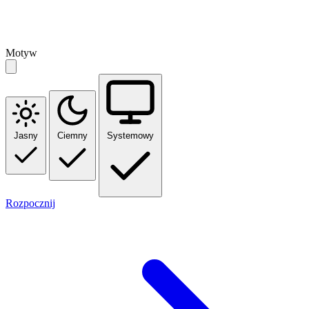
Motyw
Jasny
Ciemny
Systemowy
Rozpocznij