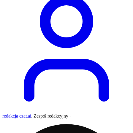
redakcja czat.ai
,
Zespół redakcyjny
·