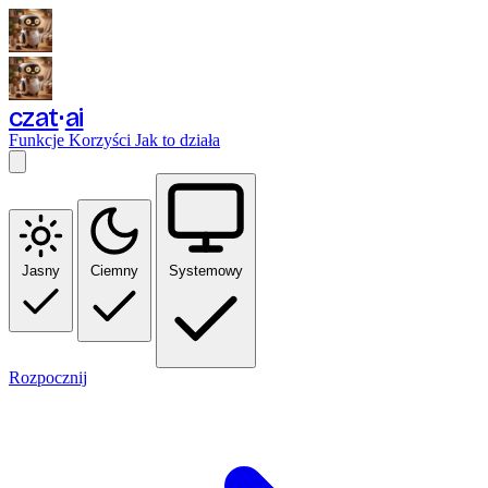
czat
ai
Funkcje
Korzyści
Jak to działa
Jasny
Ciemny
Systemowy
Rozpocznij