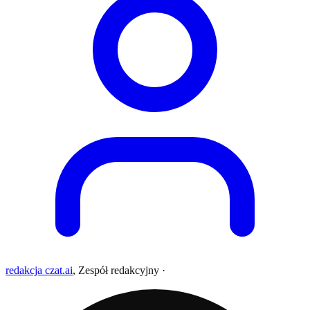
redakcja czat.ai
,
Zespół redakcyjny
·