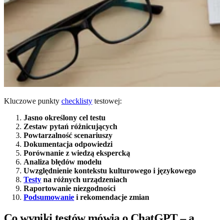
Kluczowe punkty
checklisty
testowej:
Jasno określony cel testu
Zestaw pytań różnicujących
Powtarzalność scenariuszy
Dokumentacja odpowiedzi
Porównanie z wiedzą ekspercką
Analiza błędów modelu
Uwzględnienie kontekstu kulturowego i językowego
Testy
na różnych urządzeniach
Raportowanie niezgodności
Podsumowanie
i rekomendacje zmian
Co wyniki testów mówią o ChatGPT – a