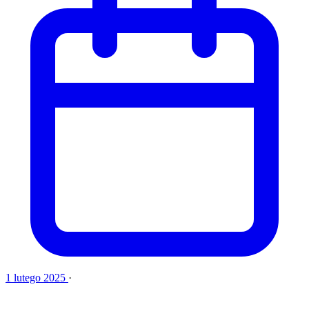
1 lutego 2025
·