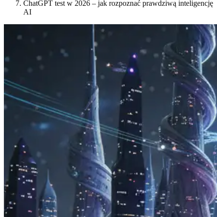
ChatGPT test w 2026 – jak rozpoznać prawdziwą inteligencję
AI