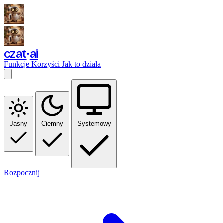
czat
ai
Funkcje
Korzyści
Jak to działa
Jasny
Ciemny
Systemowy
Rozpocznij