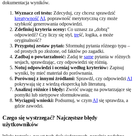
dokumentacja wyników.
Wyznacz cel testu:
Zdecyduj, czy chcesz sprawdzić
kreatywność
AI
, poprawność merytoryczną czy może
szybkość generowania odpowiedzi.
Zdefiniuj kryteria oceny:
Co uznasz za „dobrą”
odpowiedź? Czy liczy się styl,
tre
ść, logika, a może
oryginalność?
Przygotuj zestaw pytań:
Sformułuj pytania różnego typu –
od prostych po złożone, od faktów po zagadki.
Zadbaj o powtarzalność:
Zadaj te
same
pytania w różnych
sesjach, sprawdzając, czy odpowiedzi się różnią.
Notuj odpowiedzi i oceniaj według kryteriów:
Zapisuj
wyniki, by mieć materiał do porównania.
Porównuj z innymi źródłami:
Sprawdź, czy odpowiedzi
AI
pokrywają się z wiedzą ekspercką lub literaturą.
Analizuj różnice i błędy:
Zwróć uwagę na powtarzające się
pomyłki lub nietypowe sformułowania.
Wyciągnij wnioski:
Podsumuj, w czym
AI
się sprawdza, a
gdzie zawodzi.
Czego się wystrzegać? Najczęstsze błędy
użytkowników