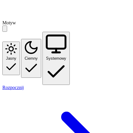
Motyw
Jasny
Ciemny
Systemowy
Rozpocznij