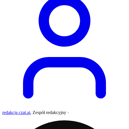
redakcja czat.ai
,
Zespół redakcyjny
·