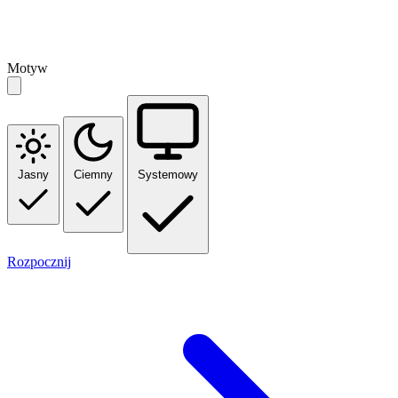
Motyw
Jasny
Ciemny
Systemowy
Rozpocznij