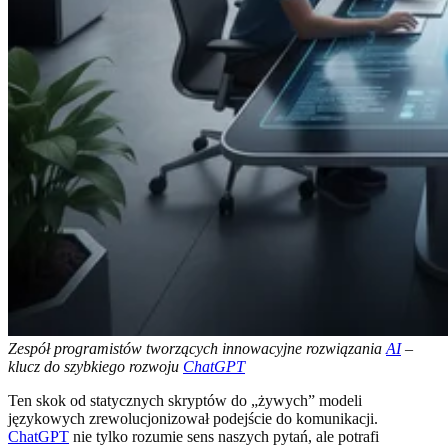
Zespół programistów tworzących innowacyjne rozwiązania
AI
–
klucz do szybkiego rozwoju
ChatGPT
Ten skok od statycznych skryptów do „żywych” modeli
językowych zrewolucjonizował podejście do komunikacji.
ChatGPT
nie tylko rozumie sens naszych pytań, ale potrafi