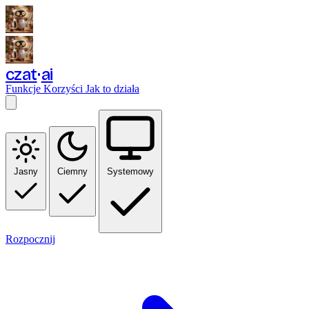
czat
ai
Funkcje
Korzyści
Jak to działa
Jasny
Ciemny
Systemowy
Rozpocznij