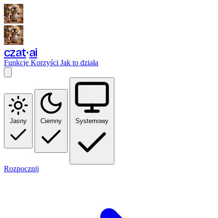
czat
ai
Funkcje
Korzyści
Jak to działa
Jasny
Ciemny
Systemowy
Rozpocznij