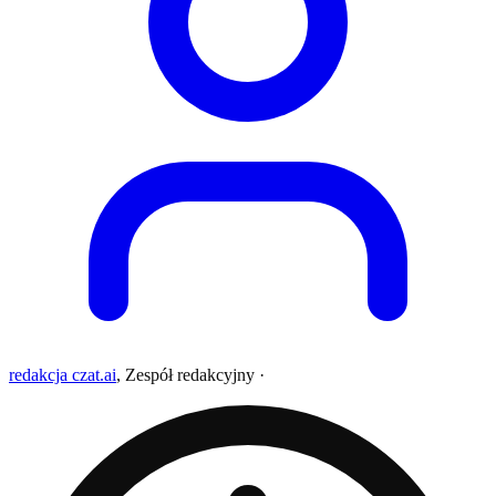
redakcja czat.ai
,
Zespół redakcyjny
·