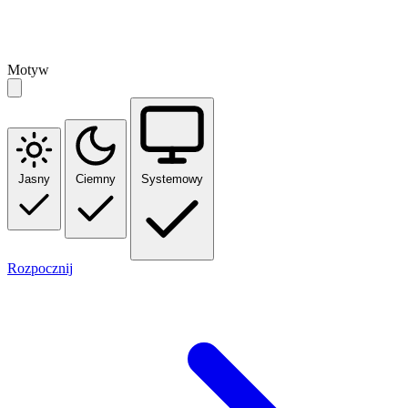
Motyw
Jasny
Ciemny
Systemowy
Rozpocznij