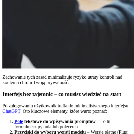
Zachowanie tych zasad minimalizuje ryzyko utraty kontroli nad
kontem i chroni Twoją prywatność.
Interfejs bez tajemnic – co musisz wiedzieć na start
Po zalogowaniu użytkownik trafia do minimalistycznego interfejsu
ChatGPT
. Oto kluczowe elementy, które warto poznać:
Pole
tekstowe do wpisywania promptów
– To tu
formułujesz pytania lub polecenia.
Przyciski do wyboru wersji modelu
– Wersje płatne (Plus)