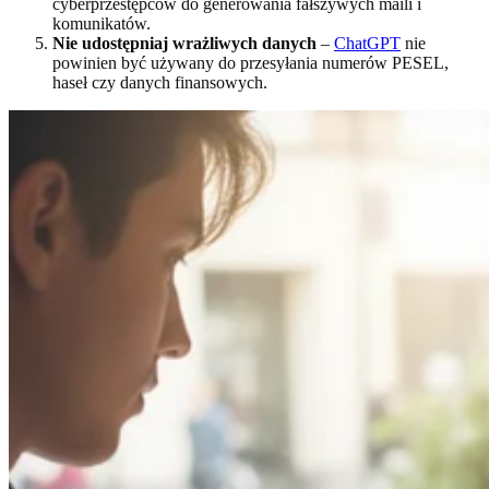
cyberprzestępców do generowania fałszywych maili i
komunikatów.
Nie udostępniaj wrażliwych danych
–
ChatGPT
nie
powinien być używany do przesyłania numerów PESEL,
haseł czy danych finansowych.