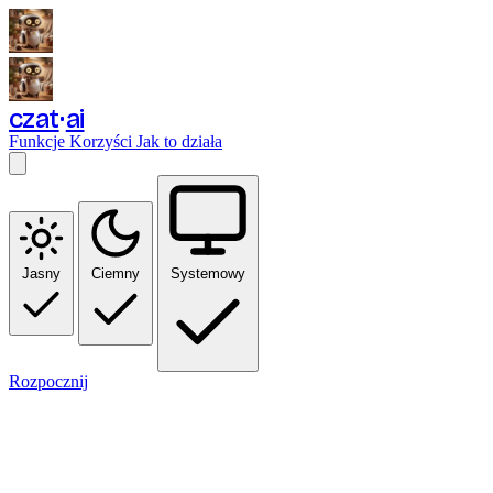
czat
ai
Funkcje
Korzyści
Jak to działa
Jasny
Ciemny
Systemowy
Rozpocznij