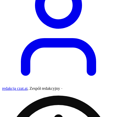
redakcja czat.ai
,
Zespół redakcyjny
·