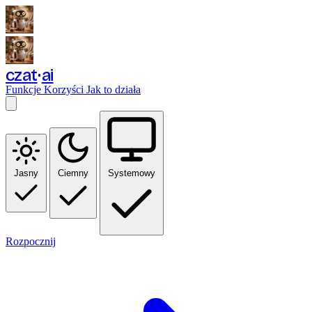
czat
ai
Funkcje
Korzyści
Jak to działa
Jasny
Ciemny
Systemowy
Rozpocznij