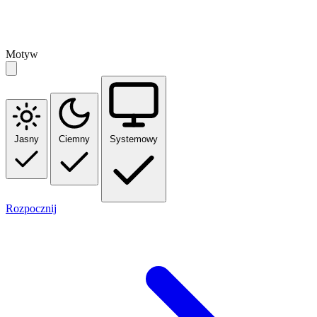
Motyw
Jasny
Ciemny
Systemowy
Rozpocznij