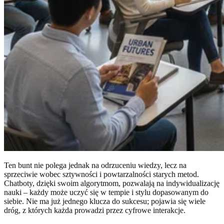
Ten bunt nie polega jednak na odrzuceniu wiedzy, lecz na
sprzeciwie wobec sztywności i powtarzalności starych metod.
Chatboty, dzięki swoim algorytmom, pozwalają na indywidualizację
nauki – każdy może uczyć się w tempie i stylu dopasowanym do
siebie. Nie ma już jednego klucza do sukcesu; pojawia się wiele
dróg, z których każda prowadzi przez cyfrowe interakcje.