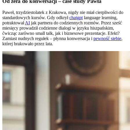
Od zera do konwersacji – case study Pawła
Paweł, trzydziestolatek z Krakowa, nigdy nie miał cierpliwości do
standardowych kursów. Gdy odkrył
chatgpt
language learning,
potraktował
AI
jak partnera do codziennych rozmów. Przez sześć
miesięcy prowadził codzienne dialogi w języku hiszpańskim,
ćwicząc zarówno small talk, jak i biznesowe prezentacje. Efekt?
Zamiast nudnych regułek – płynna konwersacja i
pewność siebie
,
której brakowało przez lata.