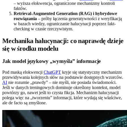
– wyższa elokwencja, ograniczone mechanizmy kontroli
faktów.
Retrieval-Augmented Generation (RAG) i hybrydowe
rozwiązania
– próby łączenia generatywności z weryfikacją
w bazach wiedzy, ograniczanie halucynacji poprzez fakt-
checking w czasie rzeczywistym.
Mechanika halucynacji: co naprawdę dzieje
się w środku modelu
Jak model językowy „wymyśla” informacje
Pod maską elokwencji
ChatGPT
kryje się statystyczny mechanizm
przewidywania kolejnych słów na podstawie dostępnych wzorców.
AI
nie rozumie „prawdy” – nie myśli, nie posiada świadomości.
Jeśli w danych treningowych dominuje określony kontekst, model
powtórzy go, nawet jeśli to czysta fikcja. Mechanizm halucynacji
polega więc na „tworzeniu” informacji, które wydają się właściwe,
ale de facto są zmyślone.