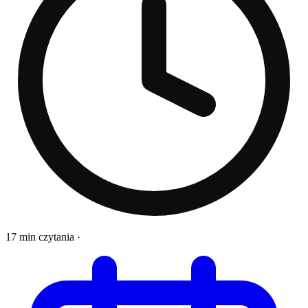
17 min czytania
·