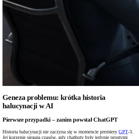
Geneza problemu: krótka historia
halucynacji w AI
Pierwsze przypadki – zanim powstał ChatGPT
Historia halucynacji nie zaczyna się w momencie premiery
GPT
-3.
Jej korzenie sięgają czasów, gdy chatboty były jedynie prostymi