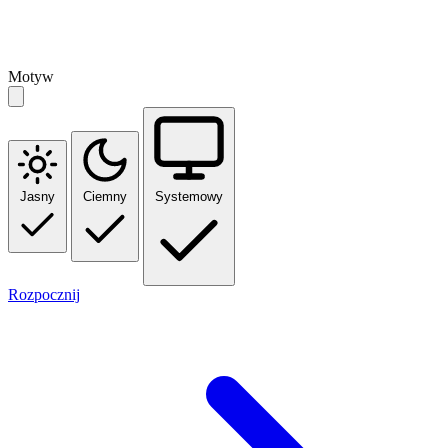
Motyw
Jasny
Ciemny
Systemowy
Rozpocznij