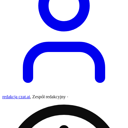
redakcja czat.ai
,
Zespół redakcyjny
·