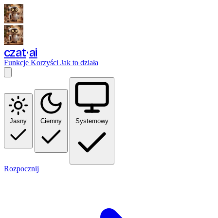
czat
ai
Funkcje
Korzyści
Jak to działa
Jasny
Ciemny
Systemowy
Rozpocznij