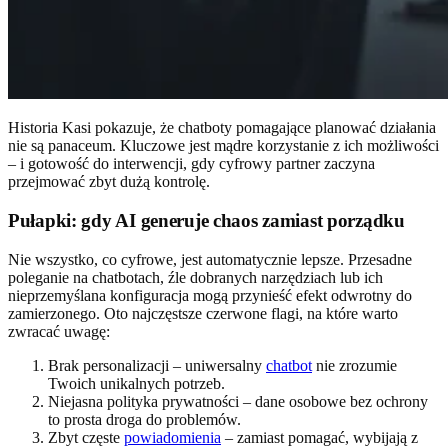
Historia Kasi pokazuje, że chatboty pomagające planować działania
nie są panaceum. Kluczowe jest mądre korzystanie z ich możliwości
– i gotowość do interwencji, gdy cyfrowy partner zaczyna
przejmować zbyt dużą kontrolę.
Pułapki: gdy AI generuje chaos zamiast porządku
Nie wszystko, co cyfrowe, jest automatycznie lepsze. Przesadne
poleganie na chatbotach, źle dobranych narzędziach lub ich
nieprzemyślana konfiguracja mogą przynieść efekt odwrotny do
zamierzonego. Oto najczęstsze czerwone flagi, na które warto
zwracać uwagę:
Brak personalizacji – uniwersalny
chatbot
nie zrozumie
Twoich unikalnych potrzeb.
Niejasna polityka prywatności – dane osobowe bez ochrony
to prosta droga do problemów.
Zbyt częste
powiadomienia
– zamiast pomagać, wybijają z