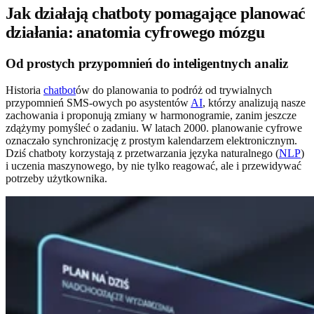
Jak działają chatboty pomagające planować
działania: anatomia cyfrowego mózgu
Od prostych przypomnień do inteligentnych analiz
Historia
chatbot
ów do planowania to podróż od trywialnych
przypomnień SMS-owych po asystentów
AI
, którzy analizują nasze
zachowania i proponują zmiany w harmonogramie, zanim jeszcze
zdążymy pomyśleć o zadaniu. W latach 2000. planowanie cyfrowe
oznaczało synchronizację z prostym kalendarzem elektronicznym.
Dziś chatboty korzystają z przetwarzania języka naturalnego (
NLP
)
i uczenia maszynowego, by nie tylko reagować, ale i przewidywać
potrzeby użytkownika.