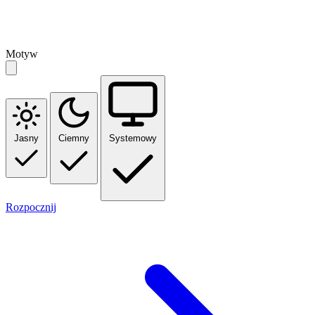
Motyw
Jasny
Ciemny
Systemowy
Rozpocznij