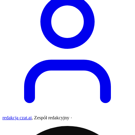
redakcja czat.ai
,
Zespół redakcyjny
·