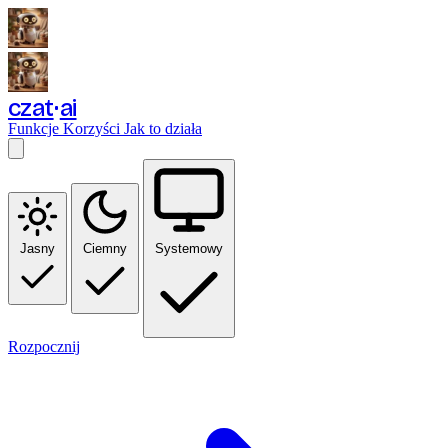
czat
ai
Funkcje
Korzyści
Jak to działa
Jasny
Ciemny
Systemowy
Rozpocznij