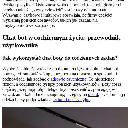
Polska specyfika? Ostrożność wobec nowinek technologicznych i
przekonanie, że „żywy człowiek” jest lepszy od automatu.
Wyzwania językowe i kulturowe sprawiają, że firmy częściej
wybierają polskich dostawców, takich jak czat.
ai
, niż
międzynarodowe korporacje.
Chat bot w codziennym życiu: przewodnik
użytkownika
Jak wykorzystać chat boty do codziennych zadań?
Wyobraź sobie, że wracasz do domu po ciężkim dniu, a chat bot
pomaga ci zamówić zakupy, przypomina o ważnym spotkaniu i
podpowiada, jak zadbać o
zdrowie psychiczne
. To nie science
fiction, a codzienność tysięcy polskich użytkowników. Boty coraz
częściej przejmują rolę inteligentnych asystentów: pomagają w
zarządzaniu kalendarzem, sugerują przepisy na
obiad
, przypominają
o lekach czy podpowiadają
techniki relaksacyjne
.