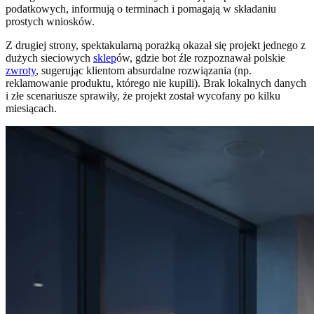
podatkowych, informują o terminach i pomagają w składaniu
prostych wniosków.
Z drugiej strony, spektakularną porażką okazał się projekt jednego z
dużych sieciowych
sklep
ów, gdzie bot źle rozpoznawał polskie
zwroty
, sugerując klientom absurdalne rozwiązania (np.
reklamowanie produktu, którego nie kupili). Brak lokalnych danych
i złe scenariusze sprawiły, że projekt został wycofany po kilku
miesiącach.