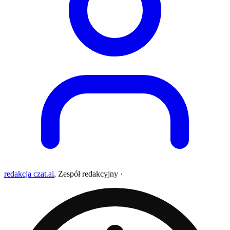
redakcja czat.ai
,
Zespół redakcyjny
·