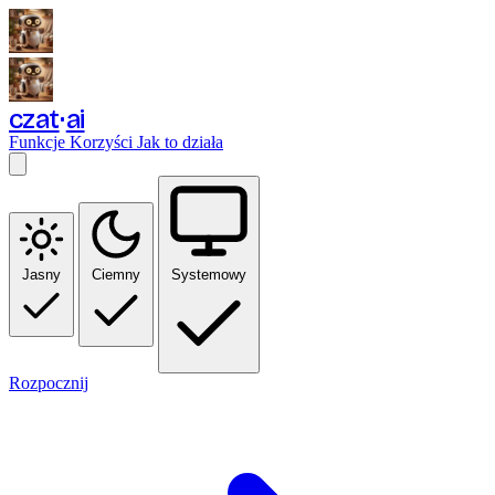
czat
ai
Funkcje
Korzyści
Jak to działa
Jasny
Ciemny
Systemowy
Rozpocznij