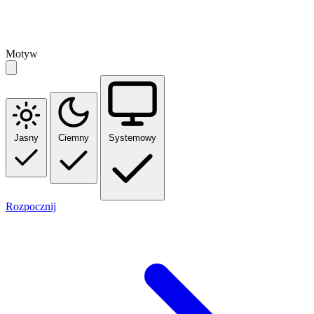
Motyw
Jasny
Ciemny
Systemowy
Rozpocznij