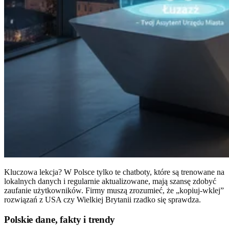
Kluczowa lekcja? W Polsce tylko te chatboty, które są trenowane na
lokalnych danych i regularnie aktualizowane, mają szansę zdobyć
zaufanie użytkowników. Firmy muszą zrozumieć, że „kopiuj-wklej”
rozwiązań z USA czy Wielkiej Brytanii rzadko się sprawdza.
Polskie dane, fakty i trendy