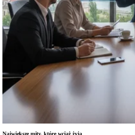
Największe mity, które wciąż żyją