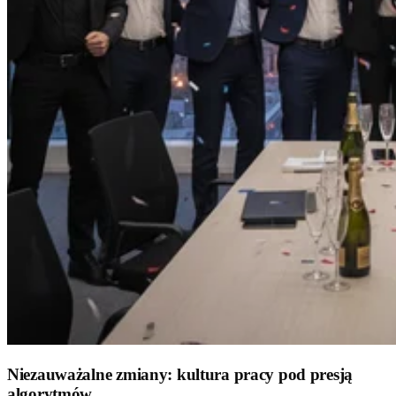
Niezauważalne zmiany: kultura pracy pod presją
algorytmów