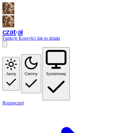
czat
ai
Funkcje
Korzyści
Jak to działa
Jasny
Ciemny
Systemowy
Rozpocznij