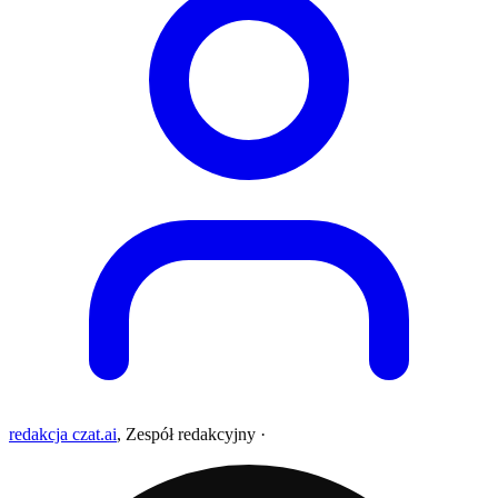
redakcja czat.ai
,
Zespół redakcyjny
·