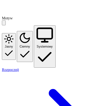
Motyw
Jasny
Ciemny
Systemowy
Rozpocznij