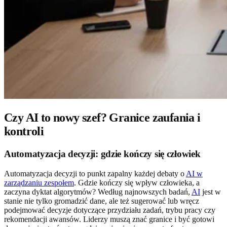
Czy AI to nowy szef? Granice zaufania i
kontroli
Automatyzacja decyzji: gdzie kończy się człowiek
Automatyzacja decyzji to punkt zapalny każdej debaty o
AI w
zarządzaniu zespołem
. Gdzie kończy się wpływ człowieka, a
zaczyna dyktat algorytmów? Według najnowszych badań,
AI
jest w
stanie nie tylko gromadzić dane, ale też sugerować lub wręcz
podejmować decyzje dotyczące przydziału zadań, trybu pracy czy
rekomendacji awansów. Liderzy muszą znać granice i być gotowi