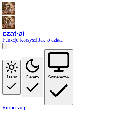
czat
ai
Funkcje
Korzyści
Jak to działa
Jasny
Ciemny
Systemowy
Rozpocznij