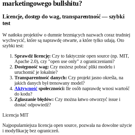
marketingowego bullshitu?
Licencje, dostęp do wag, transparentność — szybki
test
W natłoku projektów o dumnie brzmiących nazwach coraz trudniej
wychwycić, które są naprawdę otwarte, a które tylko udają. Oto
szybki test:
Sprawdź licencję:
Czy to faktycznie open source (np. MIT,
Apache 2.0), czy "open use only" z ograniczeniami?
Dostępność wag:
Czy możesz pobrać pliki modelu i
uruchomić je lokalnie?
Transparentność danych:
Czy projekt jasno określa, na
jakich danych był trenowany model?
Aktywność
społeczności:
Ile osób naprawdę wnosi wartość
do kodu?
Zgłaszanie błędów:
Czy można łatwo otworzyć issue i
dostać odpowiedź?
Licencja MIT
Najpopularniejsza licencja open source, pozwala na dowolne użycie
i modyfikację bez ograniczeń.