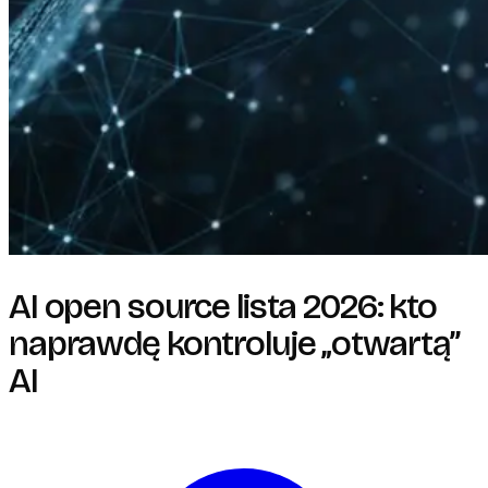
AI open source lista 2026: kto
naprawdę kontroluje „otwartą”
AI