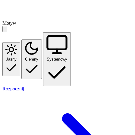
Motyw
Jasny
Ciemny
Systemowy
Rozpocznij