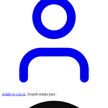
redakcja czat.ai
,
Zespół redakcyjny
·