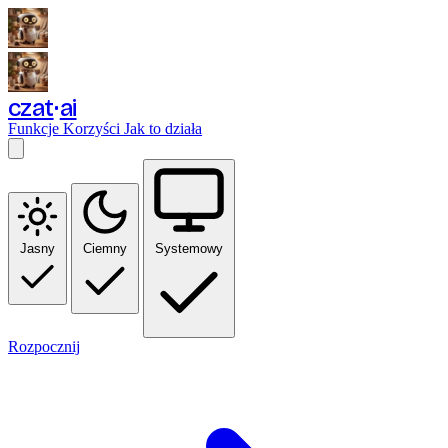
czat
ai
Funkcje
Korzyści
Jak to działa
Jasny
Ciemny
Systemowy
Rozpocznij