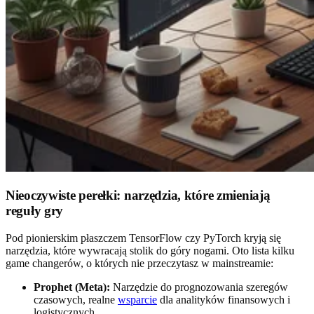
Nieoczywiste perełki: narzędzia, które zmieniają
reguły gry
Pod pionierskim płaszczem TensorFlow czy PyTorch kryją się
narzędzia, które wywracają stolik do góry nogami. Oto lista kilku
game changerów, o których nie przeczytasz w mainstreamie:
Prophet (Meta):
Narzędzie do prognozowania szeregów
czasowych, realne
wsparcie
dla analityków finansowych i
logistycznych.