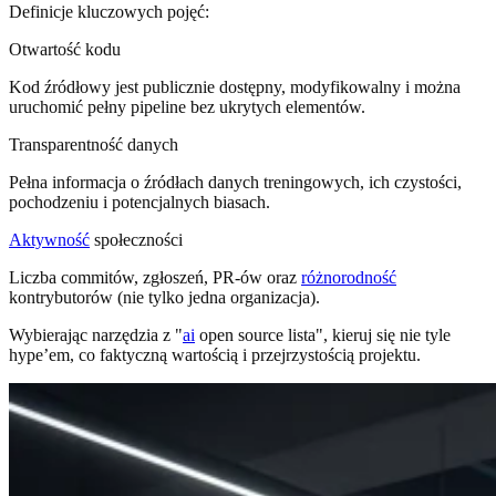
Definicje kluczowych pojęć:
Otwartość kodu
Kod źródłowy jest publicznie dostępny, modyfikowalny i można
uruchomić pełny pipeline bez ukrytych elementów.
Transparentność danych
Pełna informacja o źródłach danych treningowych, ich czystości,
pochodzeniu i potencjalnych biasach.
Aktywność
społeczności
Liczba commitów, zgłoszeń, PR-ów oraz
różnorodność
kontrybutorów (nie tylko jedna organizacja).
Wybierając narzędzia z "
ai
open source lista", kieruj się nie tyle
hype’em, co faktyczną wartością i przejrzystością projektu.