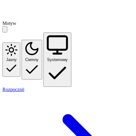
Motyw
Jasny
Ciemny
Systemowy
Rozpocznij