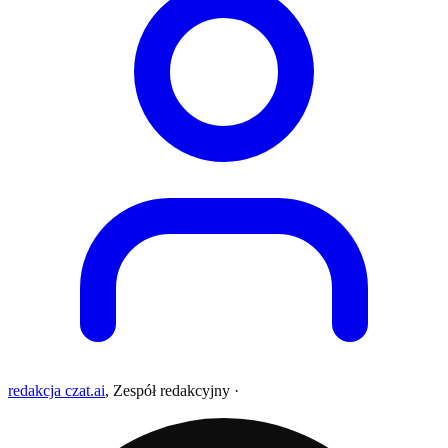
redakcja czat.ai
,
Zespół redakcyjny
·