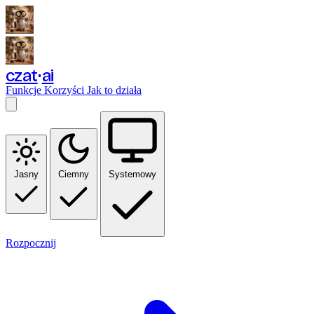
czat
ai
Funkcje
Korzyści
Jak to działa
Jasny
Ciemny
Systemowy
Rozpocznij