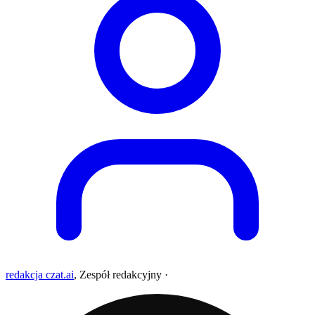
redakcja czat.ai
,
Zespół redakcyjny
·