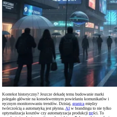
Kontekst historyczny? Jeszcze dekadę temu budowanie marki
polegało głównie na konsekwentnym powielaniu komunikatów i
ręcznym monitorowaniu trendów. Dzisiaj,
granica
między
twórczością a automatyką jest płynna.
AI
w brandingu to nie tylko
optymalizacja kosztów czy automatyzacja produkcji
tre
ści. To