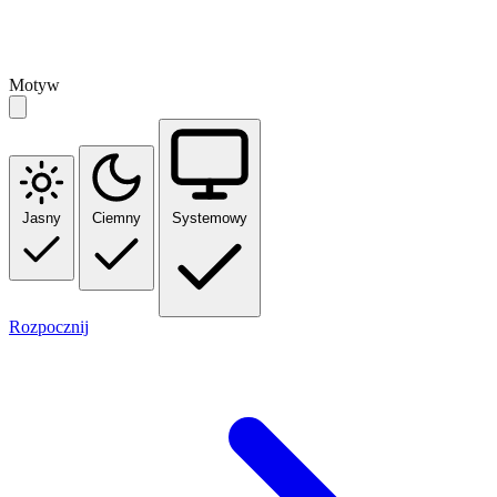
Motyw
Jasny
Ciemny
Systemowy
Rozpocznij