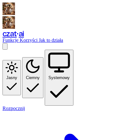
czat
ai
Funkcje
Korzyści
Jak to działa
Jasny
Ciemny
Systemowy
Rozpocznij