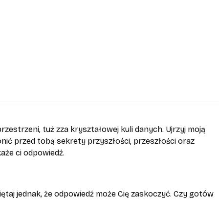
zestrzeni, tuż zza kryształowej kuli danych. Ujrzyj moją
nić przed tobą sekrety przyszłości, przeszłości oraz
każe ci odpowiedź.
miętaj jednak, że odpowiedź może Cię zaskoczyć. Czy gotów