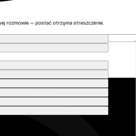
wej rozmowie — postać otrzyma streszczenie.