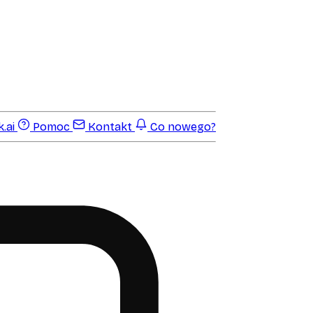
.ai
Pomoc
Kontakt
Co nowego?