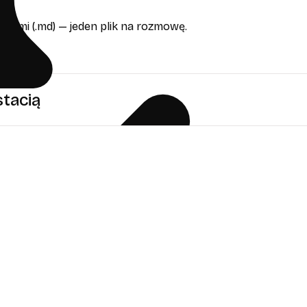
wymi (.md) — jeden plik na rozmowę.
tacią