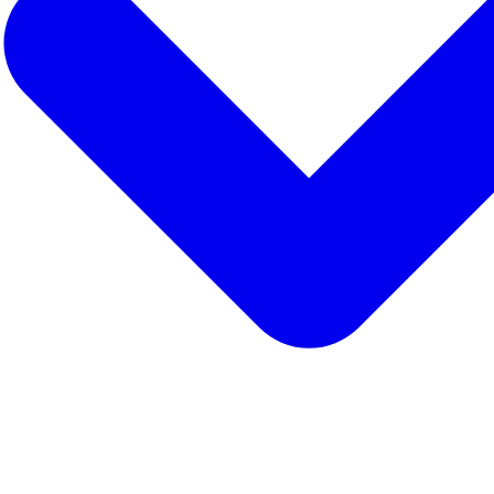
do wszystkich rozmówców