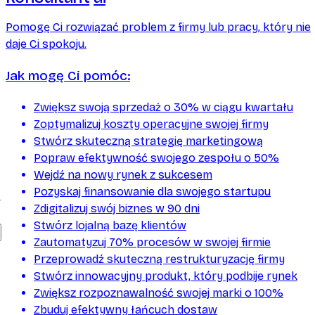
Pomogę Ci rozwiązać problem z firmy lub pracy, który nie
daje Ci spokoju.
Jak mogę Ci pomóc:
Zwiększ swoją sprzedaż o 30% w ciągu kwartału
Zoptymalizuj koszty operacyjne swojej firmy
Stwórz skuteczną strategię marketingową
Popraw efektywność swojego zespołu o 50%
Wejdź na nowy rynek z sukcesem
Pozyskaj finansowanie dla swojego startupu
Zdigitalizuj swój biznes w 90 dni
Stwórz lojalną bazę klientów
Zautomatyzuj 70% procesów w swojej firmie
Przeprowadź skuteczną restrukturyzację firmy
Stwórz innowacyjny produkt, który podbije rynek
Zwiększ rozpoznawalność swojej marki o 100%
Zbuduj efektywny łańcuch dostaw