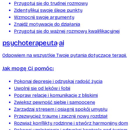
Przygotuj się do trudnej rozmowy
Zidentyfikuj swoje ślepe punkty
Wzmocnij swoje argumenty
Znajdź motywację do działania
Przygotuj się do ważnej rozmowy kwalifikacyjnej
psychoterapeuta
ai
Odpowiem na wszystkie Twoje pytania dotyczące terapii.
Jak mogę Ci pomóc:
Pokonaj depresję i odzyskaj radość życia
Uwolnij się od lęków i fobii
Popraw relacje i komunikację z bliskimi
Zwiększ pewność siebie i samoocenę
Zarządzaj stresem i osiągnij spokój umysłu
Przezwycięż traumę i zacznij nowy rozdział
Rozwiąż konflikty rodzinne i stwórz harmonijny dom