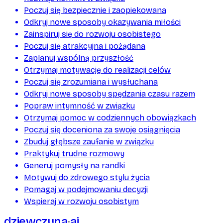
Poczuj się bezpiecznie i zaopiekowana
Odkryj nowe sposoby okazywania miłości
Zainspiruj się do rozwoju osobistego
Poczuj się atrakcyjna i pożądana
Zaplanuj wspólną przyszłość
Otrzymaj motywację do realizacji celów
Poczuj się zrozumiana i wysłuchana
Odkryj nowe sposoby spędzania czasu razem
Popraw intymność w związku
Otrzymaj pomoc w codziennych obowiązkach
Poczuj się doceniona za swoje osiągnięcia
Zbuduj głębsze zaufanie w związku
Praktykuj trudne rozmowy
Generuj pomysły na randki
Motywuj do zdrowego stylu życia
Pomagaj w podejmowaniu decyzji
Wspieraj w rozwoju osobistym
dziewczyna
ai