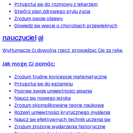
Przygotuj się do rozmowy z lekarzem
Stwórz plan zdrowego stylu życia
Zrozum swoje objawy
Dowiedz się więcej o chorobach przewlekłych
nauczyciel
ai
Wytłumaczę Ci dowolną rzecz, prowadząc Cię za rękę.
Jak mogę Ci pomóc:
Zrozum trudne koncepcje matematyczne
Przygotuj się do egzaminu
Popraw swoje umiejętności pisania
Naucz się nowego języka
Zrozum skomplikowane teorie naukowe
Rozwiń umiejętności krytycznego myślenia
Naucz się efektywnych technik uczenia się
Zrozum złożone wydarzenia historyczne