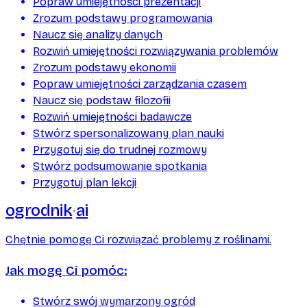
Popraw umiejętności prezentacji
Zrozum podstawy programowania
Naucz się analizy danych
Rozwiń umiejętności rozwiązywania problemów
Zrozum podstawy ekonomii
Popraw umiejętności zarządzania czasem
Naucz się podstaw filozofii
Rozwiń umiejętności badawcze
Stwórz spersonalizowany plan nauki
Przygotuj się do trudnej rozmowy
Stwórz podsumowanie spotkania
Przygotuj plan lekcji
ogrodnik
ai
Chętnie pomogę Ci rozwiązać problemy z roślinami.
Jak mogę Ci pomóc:
Stwórz swój wymarzony ogród