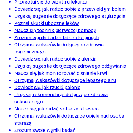
Przygotuj się do wizyty u lekarza
Dowiedz się, jak radzić sobie z przewlekłym bólem
Uzyskaj sugestie dotyczące zdrowego stylu życia
Poznaj skutki uboczne leków
Naucz się technik pierwszej pomocy
Zrozum wyniki badań laboratoryjnych
Otrzymaj wskazówki dotyczące zdrowia
psychicznego
Dowiedz się, jak radzić sobie z alergią
Uzyskaj sugestie dotyczące zdrowego odżywiania
Naucz się, jak monitorować ciśnienie krwi
Otrzymaj wskazówki dotyczące lepszego snu
Dowiedz się, jak rzucić palenie
Uzyskaj rekomendacje dotyczące zdrowia
seksualnego
Naucz się, jak radzić sobie ze stresem
Otrzymaj wskazówki dotyczące opieki nad osobą
starszą
Zrozum swoje wyniki badań