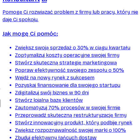
Pomogę Ci rozwiązać problem z firmy lub pracy, który nie
daje Ci spokoju.
Jak mogę Ci pomóc:
Zwiększ swoją sprzedaż o 30% w ciągu kwartału
Zoptymalizuj koszty operacyjne swojej firmy
Stwórz skuteczną strategię marketingową
Popraw efektywność swojego zespołu o 50%
Wejdź na nowy rynek z sukcesem
Pozyskaj finansowanie dla swojego startupu
Zdigitalizuj swój biznes w 90 dni
Stwórz lojalną bazę klientów
Zautomatyzuj 70% procesów w swojej firmie
Przeprowadź skuteczną restrukturyzację firmy
Stwórz innowacyjny produkt, który podbije rynek
Zwiększ rozpoznawalność swojej marki o 100%
Zbuduj efektywny łańcuch dostaw