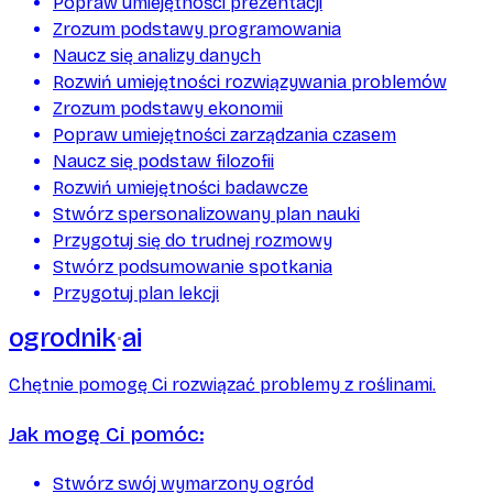
Popraw umiejętności prezentacji
Zrozum podstawy programowania
Naucz się analizy danych
Rozwiń umiejętności rozwiązywania problemów
Zrozum podstawy ekonomii
Popraw umiejętności zarządzania czasem
Naucz się podstaw filozofii
Rozwiń umiejętności badawcze
Stwórz spersonalizowany plan nauki
Przygotuj się do trudnej rozmowy
Stwórz podsumowanie spotkania
Przygotuj plan lekcji
ogrodnik
ai
Chętnie pomogę Ci rozwiązać problemy z roślinami.
Jak mogę Ci pomóc:
Stwórz swój wymarzony ogród