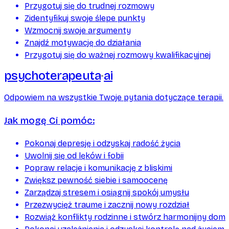
Przygotuj się do trudnej rozmowy
Zidentyfikuj swoje ślepe punkty
Wzmocnij swoje argumenty
Znajdź motywację do działania
Przygotuj się do ważnej rozmowy kwalifikacyjnej
psychoterapeuta
ai
Odpowiem na wszystkie Twoje pytania dotyczące terapii.
Jak mogę Ci pomóc:
Pokonaj depresję i odzyskaj radość życia
Uwolnij się od lęków i fobii
Popraw relacje i komunikację z bliskimi
Zwiększ pewność siebie i samoocenę
Zarządzaj stresem i osiągnij spokój umysłu
Przezwycięż traumę i zacznij nowy rozdział
Rozwiąż konflikty rodzinne i stwórz harmonijny dom