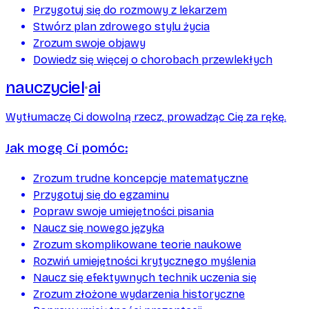
Przygotuj się do rozmowy z lekarzem
Stwórz plan zdrowego stylu życia
Zrozum swoje objawy
Dowiedz się więcej o chorobach przewlekłych
nauczyciel
ai
Wytłumaczę Ci dowolną rzecz, prowadząc Cię za rękę.
Jak mogę Ci pomóc:
Zrozum trudne koncepcje matematyczne
Przygotuj się do egzaminu
Popraw swoje umiejętności pisania
Naucz się nowego języka
Zrozum skomplikowane teorie naukowe
Rozwiń umiejętności krytycznego myślenia
Naucz się efektywnych technik uczenia się
Zrozum złożone wydarzenia historyczne