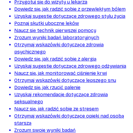
Przygotuj się do wizyty u lekarza
Dowiedz się, jak radzić sobie z przewlekłym bólem
Uzyskaj sugestie dotyczące zdrowego stylu życia
Poznaj skutki uboczne leków
Naucz się technik pierwszej pomocy
Zrozum wyniki badań laboratoryjnych
Otrzymaj wskazówki dotyczące zdrowia
psychicznego
Dowiedz się, jak radzić sobie z alergią
Uzyskaj sugestie dotyczące zdrowego odżywiania
Naucz się, jak monitorować ciśnienie krwi
Otrzymaj wskazówki dotyczące lepszego snu
Dowiedz się, jak rzucić palenie
Uzyskaj rekomendacje dotyczące zdrowia
seksualnego
Naucz się, jak radzić sobie ze stresem
Otrzymaj wskazówki dotyczące opieki nad osobą
starszą
Zrozum swoje wyniki badań